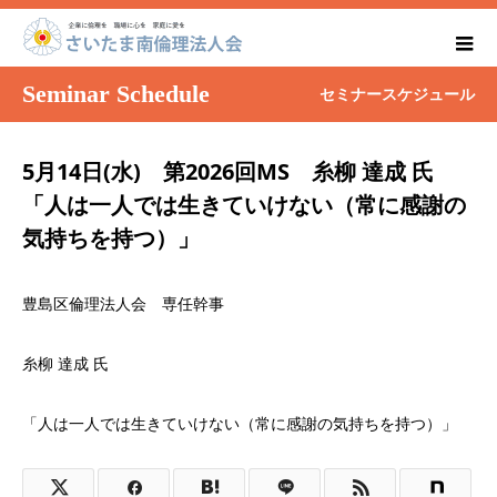
Seminar Schedule
セミナースケジュール
5月14日(水) 第2026回MS 糸柳 達成 氏
「人は一人では生きていけない（常に感謝の
気持ちを持つ）」
豊島区倫理法人会 専任幹事
糸柳 達成 氏
「人は一人では生きていけない（常に感謝の気持ちを持つ）」