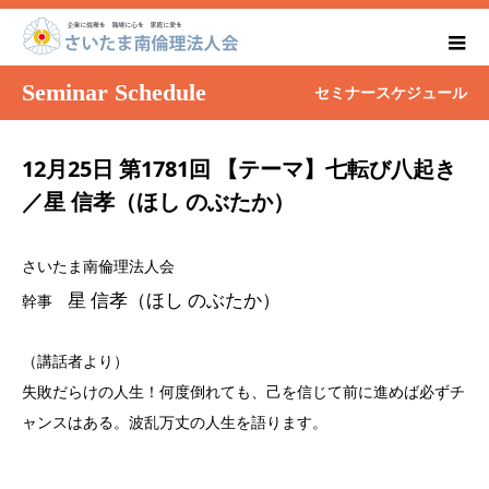
Seminar Schedule
セミナースケジュール
12月25日 第1781回 【テーマ】七転び八起き
／星 信孝（ほし のぶたか）
さいたま南倫理法人会
星 信孝（ほし のぶたか）
幹事
（講話者より）
失敗だらけの人生！何度倒れても、己を信じて前に進めば必ずチ
ャンスはある。波乱万丈の人生を語ります。