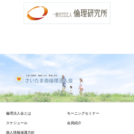
倫理法人会とは
モーニングセミナー
スケジュール
会員紹介
個人情報保護方針