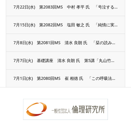
7月22日(水) 第2083回MS 中村 孝平 氏 「号泣する準備はできている」
7月15日(水) 第2082回MS 塩田 敏之 氏 「純情に実践する」
7月8日(水) 第2081回MS 清水 良朗 氏 「栞の読み方」
7月7日(火) 基礎講座 清水 良朗 氏 第5講「丸山竹秋の足跡」
7月1日(水) 第2080回MS 崔 相徳 氏 「この呼吸法で医者知らず薬いらず」